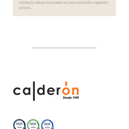
calidad e ideas innovadoras para concebir espacios
únicos.