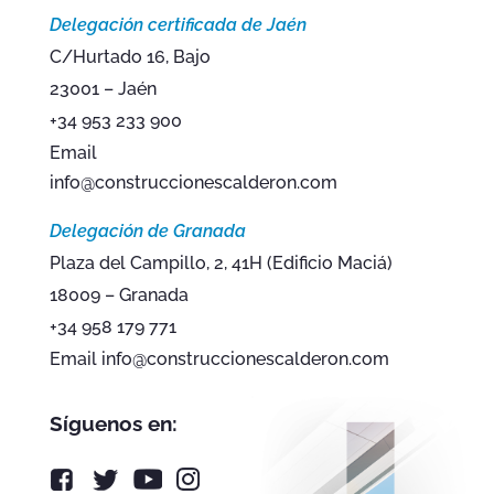
Delegación certificada de Jaén
C/Hurtado 16, Bajo
23001 – Jaén
+34 953 233 900
Email
info@construccionescalderon.com
Delegación de Granada
Plaza del Campillo, 2, 41H (Edificio Maciá)
18009 – Granada
+34 958 179 771
Email info@construccionescalderon.com
Síguenos en: