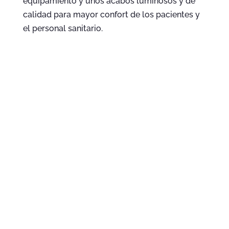
equipamiento y unos acabos luminosos y de
calidad para mayor confort de los pacientes y
el personal sanitario.