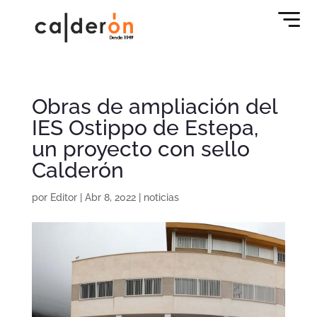
Obras de ampliación del
IES Ostippo de Estepa,
un proyecto con sello
Calderón
por
Editor
|
Abr 8, 2022
|
noticias