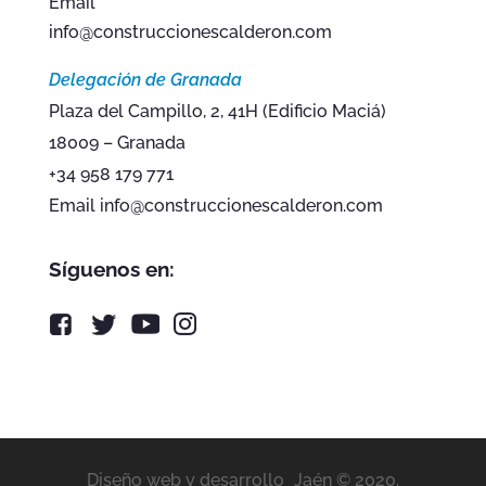
Email
info@construccionescalderon.com
Delegación de Granada
Plaza del Campillo, 2, 41H (Edificio Maciá)
18009 – Granada
+34 958 179 771
Email info@construccionescalderon.com
Síguenos en:
Diseño web y desarrollo
Jaén © 2020.