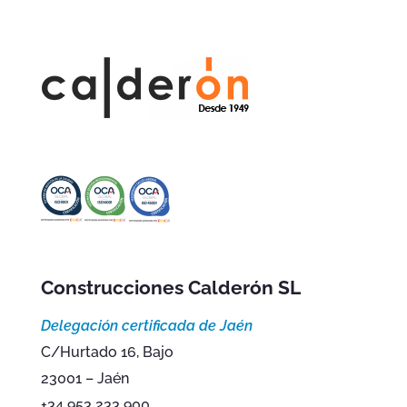
Construcciones Calderón SL
Delegación certificada de Jaén
C/Hurtado 16, Bajo
23001 – Jaén
+34 953 233 900