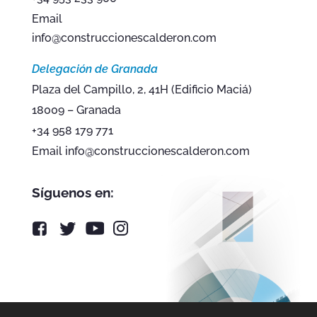
Email
info@construccionescalderon.com
Delegación de Granada
Plaza del Campillo, 2, 41H (Edificio Maciá)
18009 – Granada
+34 958 179 771
Email info@construccionescalderon.com
Síguenos en: