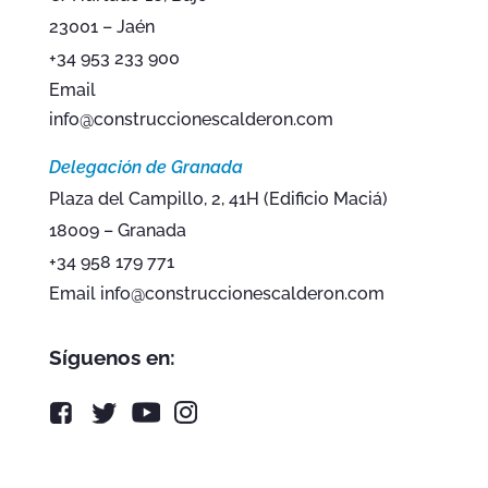
23001 – Jaén
+34 953 233 900
Email
info@construccionescalderon.com
Delegación de Granada
Plaza del Campillo, 2, 41H (Edificio Maciá)
18009 – Granada
+34 958 179 771
Email info@construccionescalderon.com
Síguenos en: