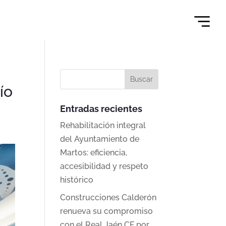
ío
Entradas recientes
Rehabilitación integral
del Ayuntamiento de
Martos: eficiencia,
accesibilidad y respeto
histórico
Construcciones Calderón
renueva su compromiso
con el Real Jaén CF por