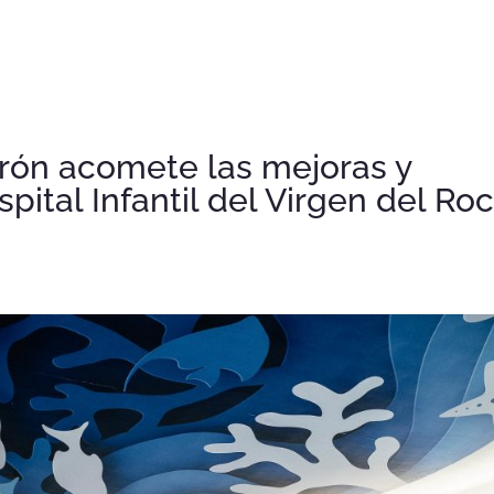
rón acomete las mejoras y
ital Infantil del Virgen del Roc