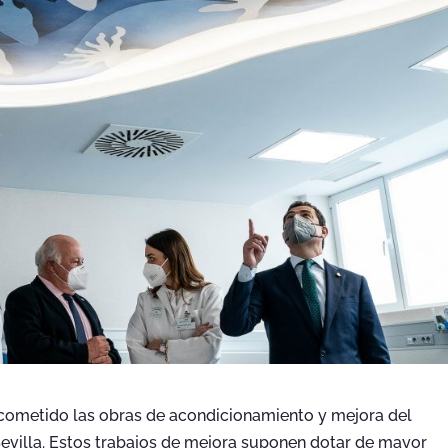
ometido las obras de acondicionamiento y mejora del
e Sevilla. Estos trabajos de mejora suponen dotar de mayor