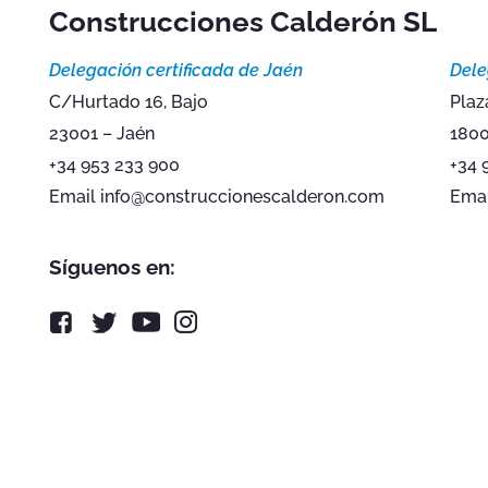
Construcciones Calderón SL
Delegación certificada de Jaén
Dele
C/Hurtado 16, Bajo
Plaz
23001 – Jaén
1800
+34 953 233 900
+34 
Email info@construccionescalderon.com
Emai
Síguenos en: