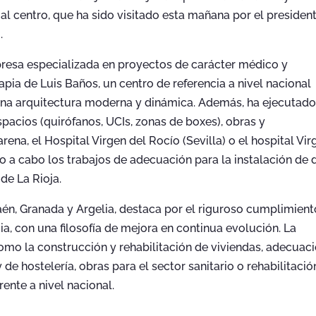
l centro, que ha sido visitado esta mañana por el presiden
.
esa especializada en proyectos de carácter médico y
erapia de Luis Baños, un centro de referencia a nivel nacional
 una arquitectura moderna y dinámica. Además, ha ejecutad
pacios (quirófanos, UCIs, zonas de boxes), obras y
na, el Hospital Virgen del Rocío (Sevilla) o el hospital Vir
o a cabo los trabajos de adecuación para la instalación de 
de La Rioja.
én, Granada y Argelia, destaca por el riguroso cumplimient
ia, con una filosofía de mejora en continua evolución. La
mo la construcción y rehabilitación de viviendas, adecuac
de hostelería, obras para el sector sanitario o rehabilitació
rente a nivel nacional.