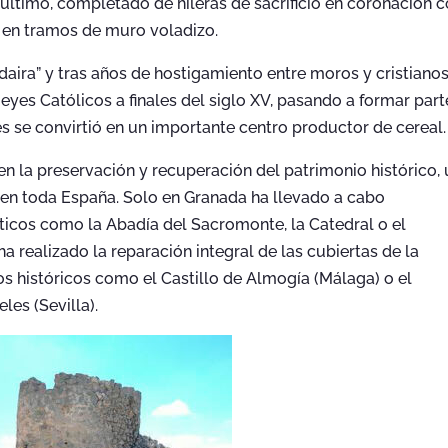
ltimo, completado de hileras de sacrificio en coronación 
 en tramos de muro voladizo.
aira” y tras años de hostigamiento entre moros y cristianos
eyes Católicos a finales del siglo XV, pasando a formar part
s se convirtió en un importante centro productor de cereal.
n la preservación y recuperación del patrimonio histórico,
 en toda España. Solo en Granada ha llevado a cabo
cos como la Abadía del Sacromonte, la Catedral o el
a realizado la reparación integral de las cubiertas de la
ios históricos como el Castillo de Almogía (Málaga) o el
es (Sevilla).