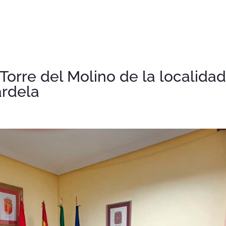
Torre del Molino de la localida
ardela