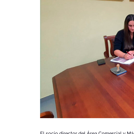
El socio director del Área Comercial y Má