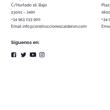
C/Hurtado 16, Bajo
Plaz
23001 – Jaén
1800
+34 953 233 900
+34 
Email info@construccionescalderon.com
Emai
Síguenos en: