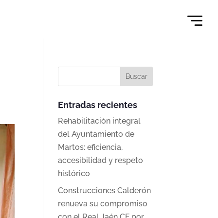
d
Entradas recientes
Rehabilitación integral
del Ayuntamiento de
Martos: eficiencia,
accesibilidad y respeto
histórico
Construcciones Calderón
renueva su compromiso
con el Real Jaén CF por