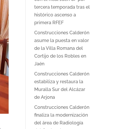
tercera temporada tras el
histórico ascenso a
primera RFEF
Construcciones Calderón
asume la puesta en valor
de la Villa Romana del
Cortijo de los Robles en
Jaén
Construcciones Calderón
estabiliza y restaura la
Muralla Sur del Alcázar
de Arjona
Construcciones Calderón
finaliza la modernización
del área de Radiología
a