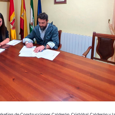
rketing de Construcciones Calderón, Cristóbal Calderón y l