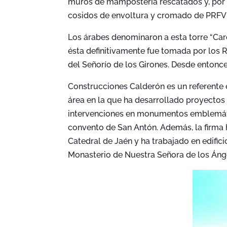
muros de mampostería rescatados y, por ú
cosidos de envoltura y cromado de PRFV
Los árabes denominaron a esta torre “Card
ésta definitivamente fue tomada por los R
del Señorío de los Girones. Desde entonce
Construcciones Calderón es un referente e
área en la que ha desarrollado proyectos
intervenciones en monumentos emblemáti
convento de San Antón. Además, la firma h
Catedral de Jaén y ha trabajado en edific
Monasterio de Nuestra Señora de los Ángel