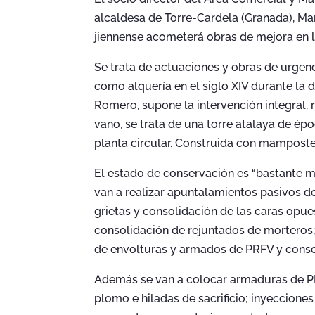
alcaldesa de Torre-Cardela (Granada), Marí
jiennense acometerá obras de mejora en l
Se trata de actuaciones y obras de urge
como alquería en el siglo XIV durante la
Romero, supone la intervención integral, 
vano, se trata de una torre atalaya de épo
planta circular. Construida con mampost
El estado de conservación es “bastante m
van a realizar apuntalamientos pasivos de
grietas y consolidación de las caras opue
consolidación de rejuntados de morteros; 
de envolturas y armados de PRFV y conso
Además se van a colocar armaduras de PR
plomo e hiladas de sacrificio; inyecciones