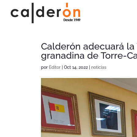
Calderón adecuará la 
granadina de Torre-C
por
Editor
|
Oct 14, 2022
|
noticias