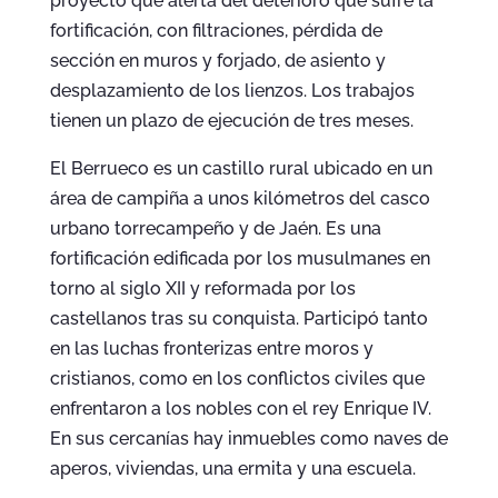
proyecto que alerta del deterioro que sufre la
fortificación, con filtraciones, pérdida de
sección en muros y forjado, de asiento y
desplazamiento de los lienzos. Los trabajos
tienen un plazo de ejecución de tres meses.
El Berrueco es un castillo rural ubicado en un
área de campiña a unos kilómetros del casco
urbano torrecampeño y de Jaén. Es una
fortificación edificada por los musulmanes en
torno al siglo XII y reformada por los
castellanos tras su conquista. Participó tanto
en las luchas fronterizas entre moros y
cristianos, como en los conflictos civiles que
enfrentaron a los nobles con el rey Enrique IV.
En sus cercanías hay inmuebles como naves de
aperos, viviendas, una ermita y una escuela.