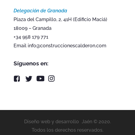
Delegación de Granada
Plaza del Campillo, 2, 41H (Edificio Maciá)
18009 – Granada
+34 958 179 771
Email info@construccionescalderon.com
Síguenos en:
Diseño web y desarrollo
Jaén © 2020.
Todos los derechos reservados.