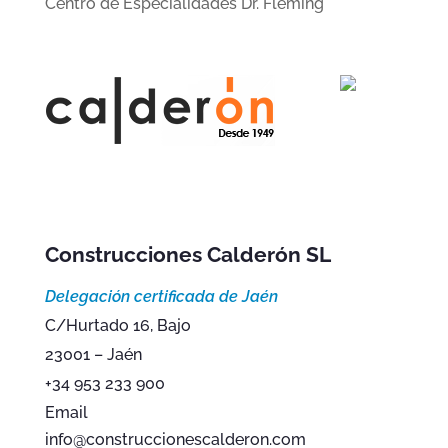
Centro de Especialidades Dr. Fleming
Construcciones Calderón SL
Delegación certificada de Jaén
C/Hurtado 16, Bajo
23001 – Jaén
+34 953 233 900
Email
info@construccionescalderon.com